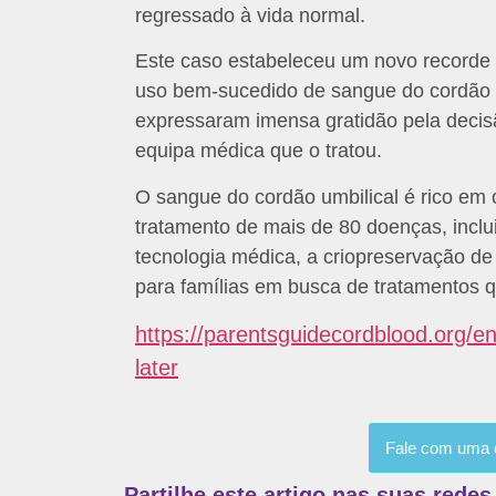
regressado à vida normal.
Este caso estabeleceu um novo recorde
uso bem-sucedido de sangue do cordão u
expressaram imensa gratidão pela decis
equipa médica que o tratou.
O sangue do cordão umbilical é rico em 
tratamento de mais de 80 doenças, incl
tecnologia médica, a criopreservação d
para famílias em busca de tratamentos 
https://parentsguidecordblood.org/e
later
Fale com uma d
Partilhe este artigo nas suas redes