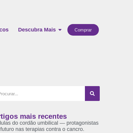
icos
Descubra Mais
Comprar
tigos mais recentes
lulas do cordão umbilical — protagonistas
futuro nas terapias contra o cancro.