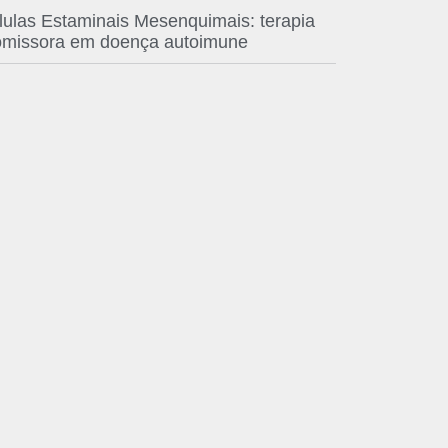
lulas Estaminais Mesenquimais: terapia
omissora em doença autoimune