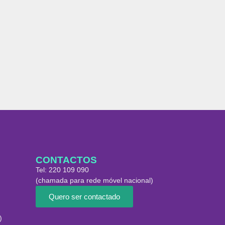
CONTACTOS
Tel:
220 109 090
(chamada para rede móvel nacional)
Quero ser contactado
)