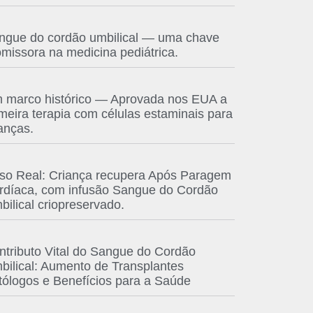
ngue do cordão umbilical — uma chave
omissora na medicina pediátrica.
 marco histórico — Aprovada nos EUA a
imeira terapia com células estaminais para
anças.
so Real: Criança recupera Após Paragem
rdíaca, com infusão Sangue do Cordão
bilical criopreservado.
ntributo Vital do Sangue do Cordão
bilical: Aumento de Transplantes
tólogos e Benefícios para a Saúde