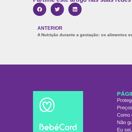
ANTERIOR
PÁGI
Proteg
Preço
Como 
Não gu
Eu sei